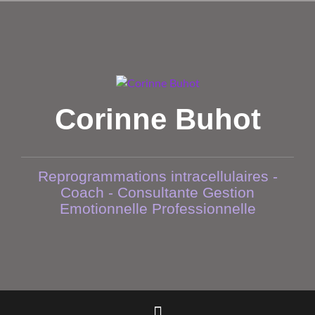
Aller
au
contenu
principal
Corinne Buhot
Reprogrammations intracellulaires -
Coach - Consultante Gestion
Emotionnelle Professionnelle