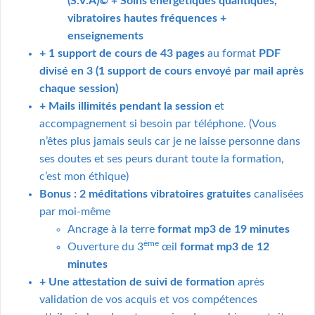
(S.V.A)© + Soins énergétiques quantiques,
vibratoires hautes fréquences +
enseignements
+ 1 support de cours de
43 pages
au format
PDF
divisé en 3 (1 support de cours envoyé par mail après
chaque session)
+ Mails illimités pendant la session
et
accompagnement si besoin par téléphone. (Vous
n’êtes plus jamais seuls car je ne laisse personne dans
ses doutes et ses peurs durant toute la formation,
c’est mon éthique)
Bonus : 2 méditations vibratoires gratuites
canalisées
par moi-même
Ancrage à la terre
format mp3 de 19 minutes
ème
Ouverture du 3
œil
format mp3 de 12
minutes
+ Une attestation de suivi de formation
après
validation de vos acquis et vos compétences