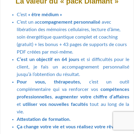
La valeur du « pack Diamant »
C’est
« être médium »
C’est un a
ccompagnement personnalisé
avec
libération des mémoires cellulaires, lecture d’âme,
soin énergétique quantique complet et coaching
(gratuit) + les bonus + 43 pages de supports de cours
PDF créées par moi-même.
C’est un objectif en 64 jours
et si difficultés pour le
client, je fais un accompagnement personnalisé
jusqu’à l’obtention du résultat.
Pour vous, thérapeutes,
c’est un outil
complémentaire qui va renforcer vos
compétences
professionnelles
,
augmenter votre chiffre d’affaires
et
utiliser vos nouvelles facultés
tout au long de la
vie.
Attestation de formation.
Ça change votre vie et vous réalisez votre rêve.