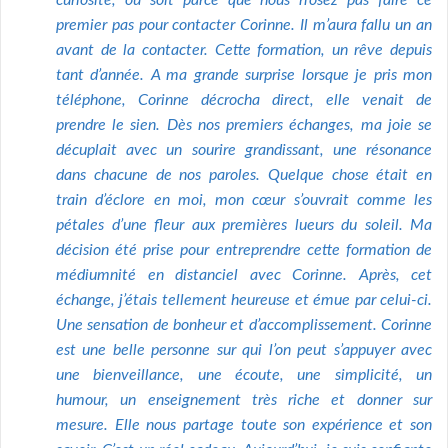
curiosité, ou soit parce que nous n’osez pas faire ce
premier pas pour contacter Corinne. Il m’aura fallu un an
avant de la contacter. Cette formation, un rêve depuis
tant d’année. A ma grande surprise lorsque je pris mon
téléphone, Corinne décrocha direct, elle venait de
prendre le sien. Dès nos premiers échanges, ma joie se
décuplait avec un sourire grandissant, une résonance
dans chacune de nos paroles. Quelque chose était en
train d’éclore en moi, mon cœur s’ouvrait comme les
pétales d’une fleur aux premières lueurs du soleil. Ma
décision été prise pour entreprendre cette formation de
médiumnité en distanciel avec Corinne. Après, cet
échange, j’étais tellement heureuse et émue par celui-ci.
Une sensation de bonheur et d’accomplissement. Corinne
est une belle personne sur qui l’on peut s’appuyer avec
une bienveillance, une écoute, une simplicité, un
humour, un enseignement très riche et donner sur
mesure. Elle nous partage toute son expérience et son