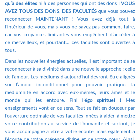
qu’à des élites
ni à des personnes qui ont des dons !
VOUS
AVEZ TOUS DES DONS, DES FACULTÉS
que vous pouvez
reconnecter MAINTENANT ! Vous avez déjà tout à
l’intérieur de vous, mais vous ne savez pas comment faire,
car vos croyances limitantes vous empêchent d’accéder à
ce merveilleux, et pourtant… ces facultés sont ouvertes à
tous.
Dans les nouvelles énergies actuelles, il est important de se
reconnecter à sa divinité dans une nouvelle approche : celle
de l’amour. Les médiums d’aujourd’hui devront être alignés
sur l’amour inconditionnel pour pouvoir pratiquer la
médiumnité en accord avec eux-mêmes, leurs âmes et le
monde qui les entoure.
Fini
l’égo
spirituel !
Mes
enseignements vont en ce sens. Tout se fait en douceur par
l’ouverture optimale de vos facultés innées à aider, à mettre
votre contribution au service de l’humanité et surtout, je
vous accompagne à être à votre écoute, mais également à
l’écoute de votre présence divine et de votre cœur. Ainsi,