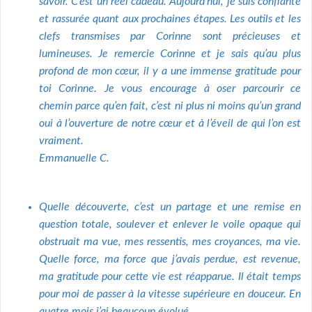
savoir. C’est un réel cadeau. Aujourd’hui, je suis confiante
et rassurée quant aux prochaines étapes. Les outils et les
clefs transmises par Corinne sont précieuses et
lumineuses. Je remercie Corinne et je sais qu’au plus
profond de mon cœur, il y a une immense gratitude pour
toi Corinne. Je vous encourage à oser parcourir ce
chemin parce qu’en fait, c’est ni plus ni moins qu’un grand
oui à l’ouverture de notre cœur et à l’éveil de qui l’on est
vraiment.
Emmanuelle C.
Quelle découverte, c’est un partage et une remise en
question totale, soulever et enlever le voile opaque qui
obstruait ma vue, mes ressentis, mes croyances, ma vie.
Quelle force, ma force que j’avais perdue, est revenue,
ma gratitude pour cette vie est réapparue. Il était temps
pour moi de passer à la vitesse supérieure en douceur. En
quatre mois j’ai beaucoup évolué.