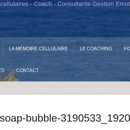
ellulaires - Coach - Consultante Gestion Emot
LA MÉMOIRE CELLULAIRE
LE COACHING
F
ÉS
CONTACT
soap-bubble-3190533_192